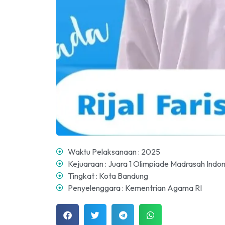
PPDB 2025-2026
MA Nurul Iman CIbaduyut
07:0
Waktu Pelaksanaan : 2025
Kejuaraan : Juara 1 Olimpiade Madrasah Indo
Tingkat : Kota Bandung
Penyelenggara : Kementrian Agama RI