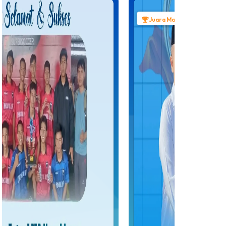
Juara Madya 3
Juara 1