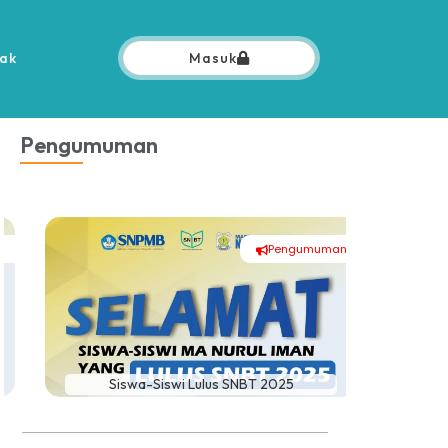
ak
Masuk
Pengumuman
Pengumuman
Siswa-Siswi Lulus SNBT 2025
TABLIGH