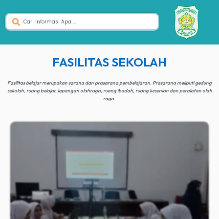
FASILITAS SEKOLAH
Fasilitas belajar merupakan sarana dan prasarana pembelajaran. Prasarana meliputi gedung
sekolah, ruang belajar, lapangan olahraga, ruang ibadah, ruang kesenian dan peralatan olah
raga.