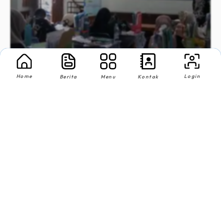
Home
Login
Berita
Menu
Kontak
Ruang Guru