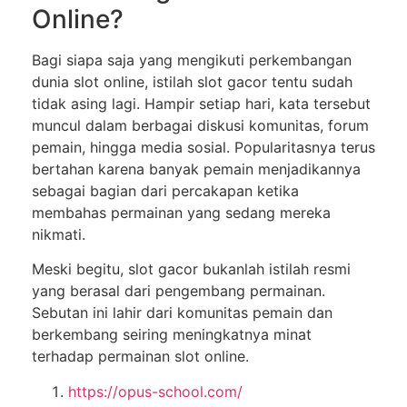
Online?
Bagi siapa saja yang mengikuti perkembangan
dunia slot online, istilah slot gacor tentu sudah
tidak asing lagi. Hampir setiap hari, kata tersebut
muncul dalam berbagai diskusi komunitas, forum
pemain, hingga media sosial. Popularitasnya terus
bertahan karena banyak pemain menjadikannya
sebagai bagian dari percakapan ketika
membahas permainan yang sedang mereka
nikmati.
Meski begitu, slot gacor bukanlah istilah resmi
yang berasal dari pengembang permainan.
Sebutan ini lahir dari komunitas pemain dan
berkembang seiring meningkatnya minat
terhadap permainan slot online.
https://opus-school.com/