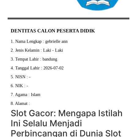
DENTITAS CALON PESERTA DIDIK
1. Nama Lengkap : gebrielle ann
2. Jenis Kelamin : Laki - Laki
3. Tempat Lahir : bandung
4. Tanggal Lahir : 2026-07-02
5. NISN : -
6. NIK : -
7. Agama : Islam
8. Alamat :
Slot Gacor: Mengapa Istilah
Ini Selalu Menjadi
Perbincangan di Dunia Slot