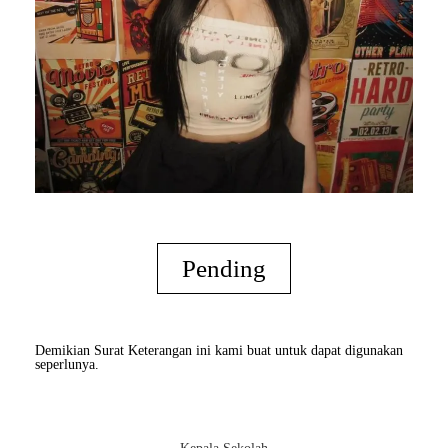
Pending
Demikian Surat Keterangan ini kami buat untuk dapat digunakan
seperlunya.