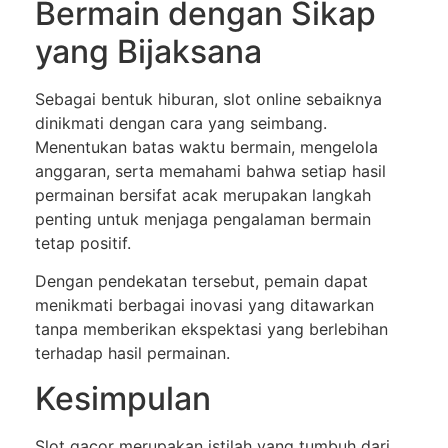
Bermain dengan Sikap
yang Bijaksana
Sebagai bentuk hiburan, slot online sebaiknya
dinikmati dengan cara yang seimbang.
Menentukan batas waktu bermain, mengelola
anggaran, serta memahami bahwa setiap hasil
permainan bersifat acak merupakan langkah
penting untuk menjaga pengalaman bermain
tetap positif.
Dengan pendekatan tersebut, pemain dapat
menikmati berbagai inovasi yang ditawarkan
tanpa memberikan ekspektasi yang berlebihan
terhadap hasil permainan.
Kesimpulan
Slot gacor merupakan istilah yang tumbuh dari