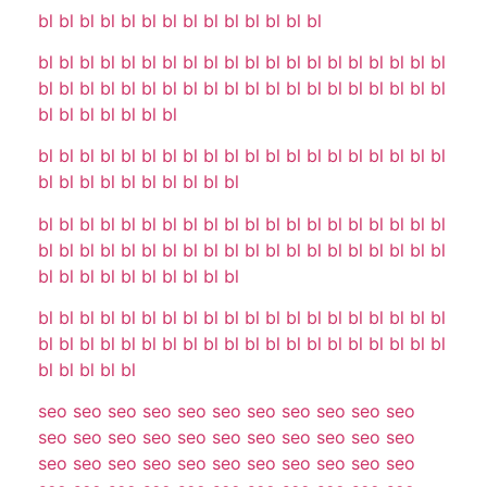
bl
bl
bl
bl
bl
bl
bl
bl
bl
bl
bl
bl
bl
bl
bl
bl
bl
bl
bl
bl
bl
bl
bl
bl
bl
bl
bl
bl
bl
bl
bl
bl
bl
bl
bl
bl
bl
bl
bl
bl
bl
bl
bl
bl
bl
bl
bl
bl
bl
bl
bl
bl
bl
bl
bl
bl
bl
bl
bl
bl
bl
bl
bl
bl
bl
bl
bl
bl
bl
bl
bl
bl
bl
bl
bl
bl
bl
bl
bl
bl
bl
bl
bl
bl
bl
bl
bl
bl
bl
bl
bl
bl
bl
bl
bl
bl
bl
bl
bl
bl
bl
bl
bl
bl
bl
bl
bl
bl
bl
bl
bl
bl
bl
bl
bl
bl
bl
bl
bl
bl
bl
bl
bl
bl
bl
bl
bl
bl
bl
bl
bl
bl
bl
bl
bl
bl
bl
bl
bl
bl
bl
bl
bl
bl
bl
bl
bl
bl
bl
bl
bl
bl
bl
bl
bl
bl
bl
bl
bl
bl
bl
bl
bl
bl
bl
bl
bl
bl
bl
bl
bl
bl
bl
bl
bl
bl
bl
bl
bl
bl
bl
bl
bl
bl
bl
bl
seo
seo
seo
seo
seo
seo
seo
seo
seo
seo
seo
seo
seo
seo
seo
seo
seo
seo
seo
seo
seo
seo
seo
seo
seo
seo
seo
seo
seo
seo
seo
seo
seo