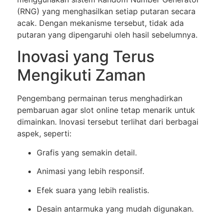
(RNG) yang menghasilkan setiap putaran secara
acak. Dengan mekanisme tersebut, tidak ada
putaran yang dipengaruhi oleh hasil sebelumnya.
Inovasi yang Terus
Mengikuti Zaman
Pengembang permainan terus menghadirkan
pembaruan agar slot online tetap menarik untuk
dimainkan. Inovasi tersebut terlihat dari berbagai
aspek, seperti:
Grafis yang semakin detail.
Animasi yang lebih responsif.
Efek suara yang lebih realistis.
Desain antarmuka yang mudah digunakan.