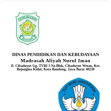
DINAS PENDIDIKAN DAN KEBUDAYAAN
Madrasah Aliyah Nurul Iman
Jl. Cibaduyut Gg. TVRI 3 No.Blok, Cibaduyut Wetan, Kec.
Bojongloa Kidul, Kota Bandung, Jawa Barat 40238