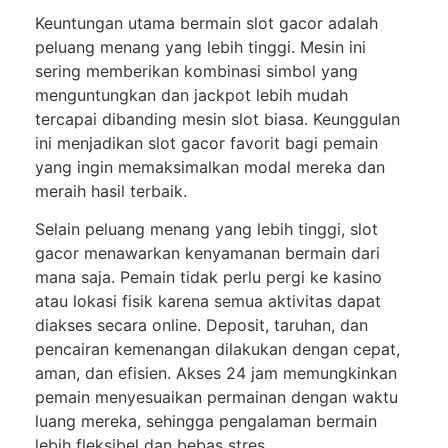
Keuntungan utama bermain slot gacor adalah
peluang menang yang lebih tinggi. Mesin ini
sering memberikan kombinasi simbol yang
menguntungkan dan jackpot lebih mudah
tercapai dibanding mesin slot biasa. Keunggulan
ini menjadikan slot gacor favorit bagi pemain
yang ingin memaksimalkan modal mereka dan
meraih hasil terbaik.
Selain peluang menang yang lebih tinggi, slot
gacor menawarkan kenyamanan bermain dari
mana saja. Pemain tidak perlu pergi ke kasino
atau lokasi fisik karena semua aktivitas dapat
diakses secara online. Deposit, taruhan, dan
pencairan kemenangan dilakukan dengan cepat,
aman, dan efisien. Akses 24 jam memungkinkan
pemain menyesuaikan permainan dengan waktu
luang mereka, sehingga pengalaman bermain
lebih fleksibel dan bebas stres.