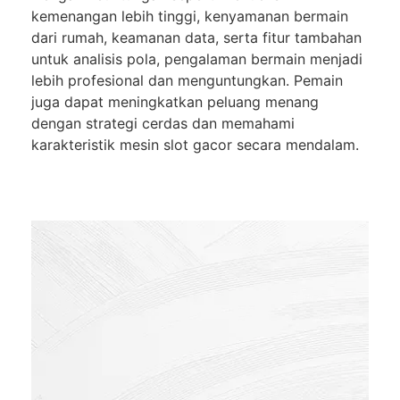
kemenangan lebih tinggi, kenyamanan bermain
dari rumah, keamanan data, serta fitur tambahan
untuk analisis pola, pengalaman bermain menjadi
lebih profesional dan menguntungkan. Pemain
juga dapat meningkatkan peluang menang
dengan strategi cerdas dan memahami
karakteristik mesin slot gacor secara mendalam.