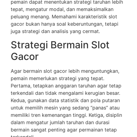
pemain dapat menentukan strategi taruhan lebih
tepat, mengatur modal, dan memaksimalkan
peluang menang. Memahami karakteristik slot
gacor bukan hanya soal keberuntungan, tetapi
juga strategi dan analisis yang cermat.
Strategi Bermain Slot
Gacor
Agar bermain slot gacor lebih menguntungkan,
pemain memerlukan strategi yang tepat.
Pertama, tetapkan anggaran taruhan agar tetap
terkendali dan tidak mengalami kerugian besar.
Kedua, gunakan data statistik dan pola putaran
untuk memilih mesin yang sedang “panas” atau
memiliki tren kemenangan tinggi. Ketiga, disiplin
dalam mengatur jumlah taruhan dan durasi
bermain sangat penting agar permainan tetap