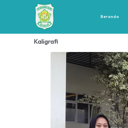
Beranda
Kaligrafi
Siswa-Siswi 