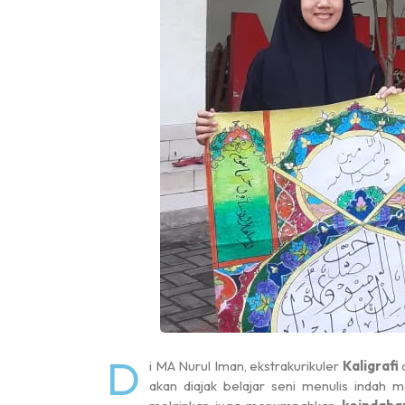
D
i MA Nurul Iman, ekstrakurikuler
Kaligrafi
a
akan diajak belajar seni menulis indah