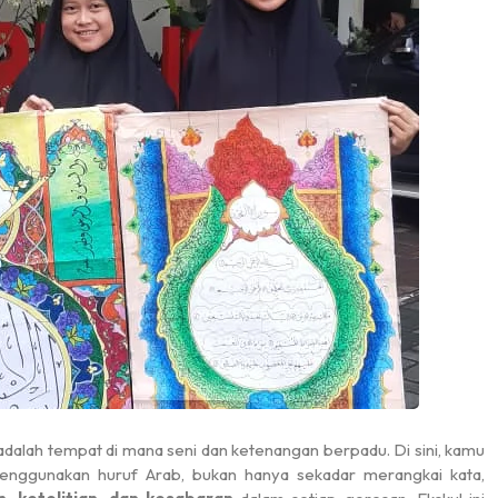
01 November 2024
dalah tempat di mana seni dan ketenangan berpadu. Di sini, kamu
 menggunakan huruf Arab, bukan hanya sekadar merangkai kata,